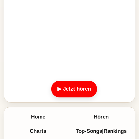
▶ Jetzt hören
Home
Hören
Charts
Top-Songs|Rankings