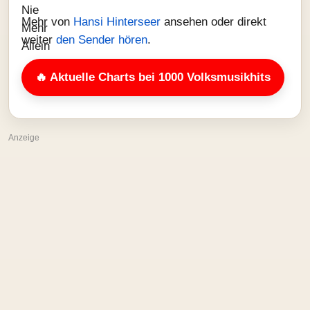
Mehr von
Hansi Hinterseer
ansehen oder direkt
weiter
den Sender hören
.
🔥 Aktuelle Charts bei 1000 Volksmusikhits
Anzeige