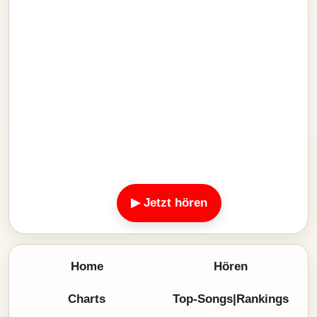
▶ Jetzt hören
Home
Hören
Charts
Top-Songs|Rankings