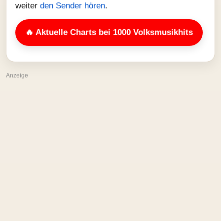
weiter
den Sender hören
.
🔥 Aktuelle Charts bei 1000 Volksmusikhits
Anzeige