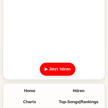
▶ Jetzt hören
Home
Hören
Charts
Top-Songs|Rankings