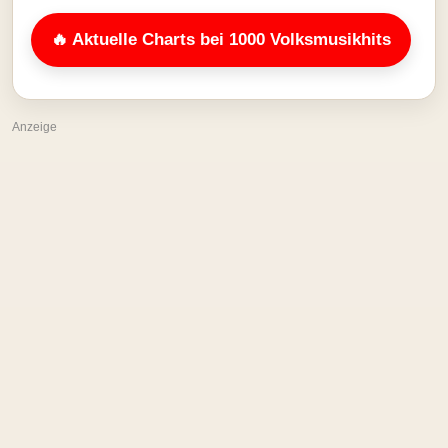
🔥 Aktuelle Charts bei 1000 Volksmusikhits
Anzeige