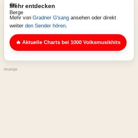
Mehr entdecken
Mehr von
Gradner G'sang
ansehen oder direkt
weiter
den Sender hören
.
🔥 Aktuelle Charts bei 1000 Volksmusikhits
Anzeige