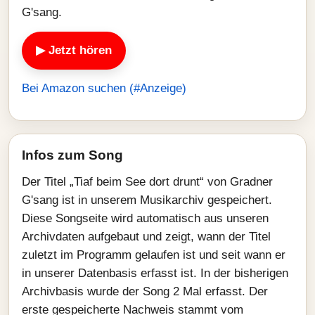
G'sang.
▶ Jetzt hören
Bei Amazon suchen (#Anzeige)
Infos zum Song
Der Titel „Tiaf beim See dort drunt“ von Gradner
G'sang ist in unserem Musikarchiv gespeichert.
Diese Songseite wird automatisch aus unseren
Archivdaten aufgebaut und zeigt, wann der Titel
zuletzt im Programm gelaufen ist und seit wann er
in unserer Datenbasis erfasst ist. In der bisherigen
Archivbasis wurde der Song 2 Mal erfasst. Der
erste gespeicherte Nachweis stammt vom