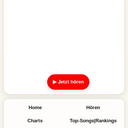
▶ Jetzt hören
Home
Hören
Charts
Top-Songs|Rankings