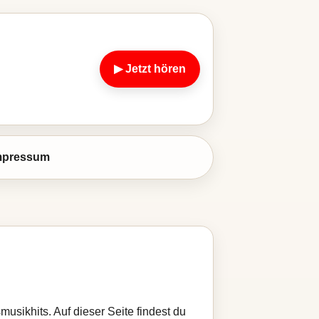
▶ Jetzt hören
mpressum
musikhits. Auf dieser Seite findest du