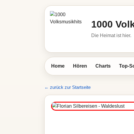
1000 Vol
Die Heimat ist hier.
Home
Hören
Charts
Top-S
← zurück zur Startseite