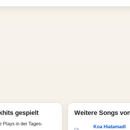
hits gespielt
Weitere Songs von
e Plays in der Tages-
Koa Hiatamadl