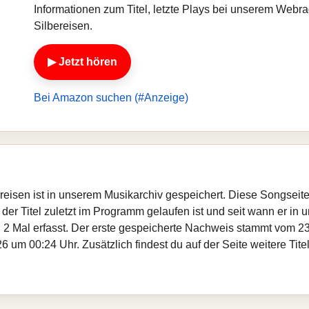
Informationen zum Titel, letzte Plays bei unserem Webr
Silbereisen.
▶ Jetzt hören
Bei Amazon suchen (#Anzeige)
bereisen ist in unserem Musikarchiv gespeichert. Diese Songsei
er Titel zuletzt im Programm gelaufen ist und seit wann er in un
 2 Mal erfasst. Der erste gespeicherte Nachweis stammt vom 23
 um 00:24 Uhr. Zusätzlich findest du auf der Seite weitere Tit