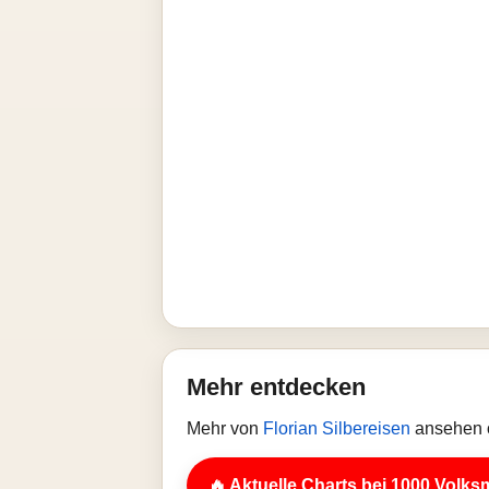
Mehr entdecken
Mehr von
Florian Silbereisen
ansehen o
🔥 Aktuelle Charts bei 1000 Volks