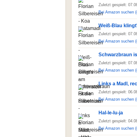
Zuletzt gespielt: 07.
Bei Amazon suchen (
Weiß-Blau kling
Zuletzt gespielt: 07.
Bei Amazon suchen (
Schwarzbraun is
Zuletzt gespielt: 07.
Bei Amazon suchen (
Links a Madl, re
Zuletzt gespielt: 06.
Bei Amazon suchen (
Hal-le-lu-ja
Zuletzt gespielt: 04.
Bei Amazon suchen (