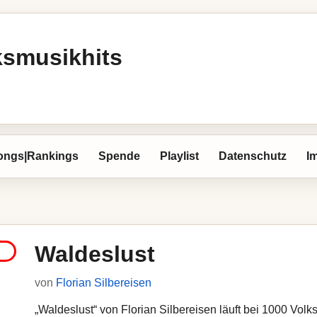
ksmusikhits
ongs|Rankings
Spende
Playlist
Datenschutz
I
Waldeslust
von
Florian Silbereisen
„Waldeslust“ von Florian Silbereisen läuft bei 1000 Volks