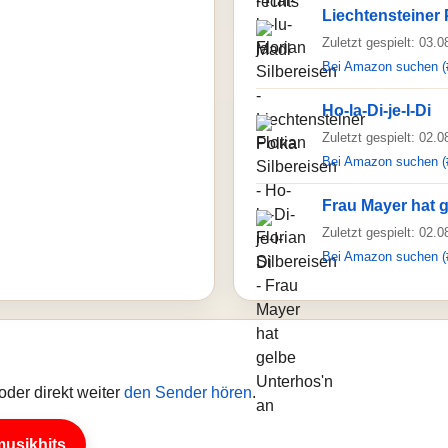
Liechtensteiner 
Zuletzt gespielt: 03.
Bei Amazon suchen (
Ho-la-Di-je-I-Di
Zuletzt gespielt: 02.
Bei Amazon suchen (
Frau Mayer hat 
Zuletzt gespielt: 02.
Bei Amazon suchen (
der direkt weiter
den Sender hören
.
musikhits