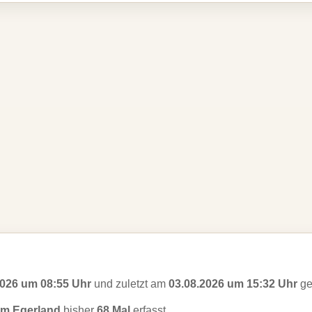
2026 um 08:55 Uhr
und zuletzt am
03.08.2026 um 15:32 Uhr
ge
om Egerland
bisher
68 Mal
erfasst.