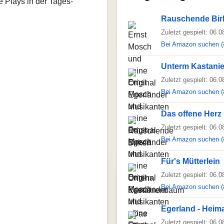
e Plays in der Tages-
Rauschende Bir
Zuletzt gespielt: 06.
Bei Amazon suchen (
Unterm Kastani
Zuletzt gespielt: 06.
Bei Amazon suchen (
Das offene Herz
Zuletzt gespielt: 06.
Bei Amazon suchen (
Für's Mütterlein
Zuletzt gespielt: 06.
Bei Amazon suchen (
Egerland - Heim
Zuletzt gespielt: 06.