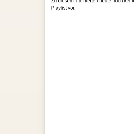
Zu diesem Titel liegen heute noch kein
Playlist vor.