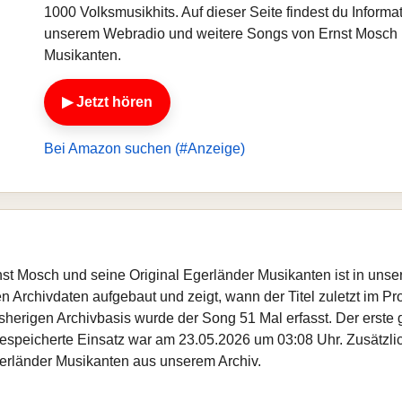
1000 Volksmusikhits. Auf dieser Seite findest du Informat
unserem Webradio und weitere Songs von Ernst Mosch u
Musikanten.
▶ Jetzt hören
Bei Amazon suchen (#Anzeige)
nst Mosch und seine Original Egerländer Musikanten ist in uns
 Archivdaten aufgebaut und zeigt, wann der Titel zuletzt im Pr
 bisherigen Archivbasis wurde der Song 51 Mal erfasst. Der ers
espeicherte Einsatz war am 23.05.2026 um 03:08 Uhr. Zusätzlich 
erländer Musikanten aus unserem Archiv.