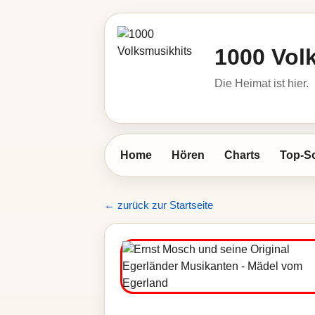
1000 Vol
Die Heimat ist hier.
Home
Hören
Charts
Top-S
← zurück zur Startseite