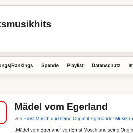
ksmusikhits
ongs|Rankings
Spende
Playlist
Datenschutz
I
Mädel vom Egerland
von
Ernst Mosch und seine Original Egerländer Musikan
„Mädel vom Egerland“ von Ernst Mosch und seine Origina