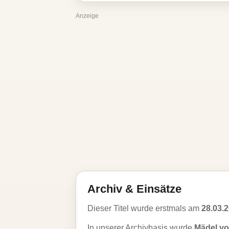
Anzeige
Archiv & Einsätze
Dieser Titel wurde erstmals am
28.03.
In unserer Archivbasis wurde
Mädel v