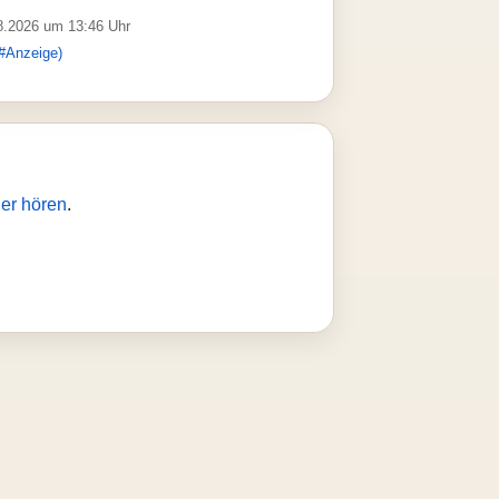
08.2026 um 13:46 Uhr
#Anzeige)
er hören
.