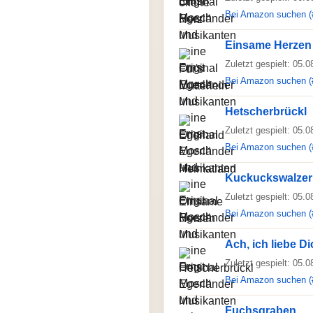
Bei Amazon suchen (
Einsame Herzen
Zuletzt gespielt: 05.
Bei Amazon suchen (
Hetscherbrückl
Zuletzt gespielt: 05.
Bei Amazon suchen (
Kuckuckswalzer
Zuletzt gespielt: 05.
Bei Amazon suchen (
Ach, ich liebe D
Zuletzt gespielt: 05.
Bei Amazon suchen (
Fuchsgraben