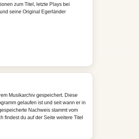
ionen zum Titel, letzte Plays bei
nd seine Original Egerländer
erem Musikarchiv gespeichert. Diese
ogramm gelaufen ist und seit wann er in
te gespeicherte Nachweis stammt vom
findest du auf der Seite weitere Titel