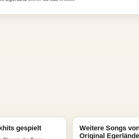
hits gespielt
Weitere Songs von
Original Egerländ