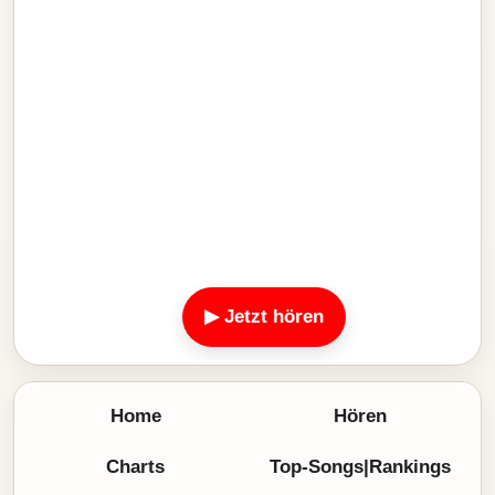
▶ Jetzt hören
Home
Hören
Charts
Top-Songs|Rankings