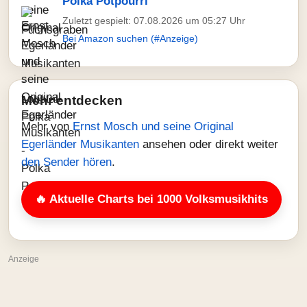
Polka Potpourri
Zuletzt gespielt: 07.08.2026 um 05:27 Uhr
Bei Amazon suchen (#Anzeige)
Mehr entdecken
Mehr von
Ernst Mosch und seine Original
Egerländer Musikanten
ansehen oder direkt weiter
den Sender hören
.
🔥 Aktuelle Charts bei 1000 Volksmusikhits
Anzeige