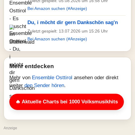
Zuletzt gespielt: 05.08.2026 um 16:58 Uhr
Bei Amazon suchen (#Anzeige)
Du, i möcht dir gern Dankschön sag'n
Zuletzt gespielt: 13.07.2026 um 15:26 Uhr
Bei Amazon suchen (#Anzeige)
Mehr entdecken
Mehr von
Ensemble Osttirol
ansehen oder direkt
weiter
den Sender hören
.
🔥 Aktuelle Charts bei 1000 Volksmusikhits
Anzeige