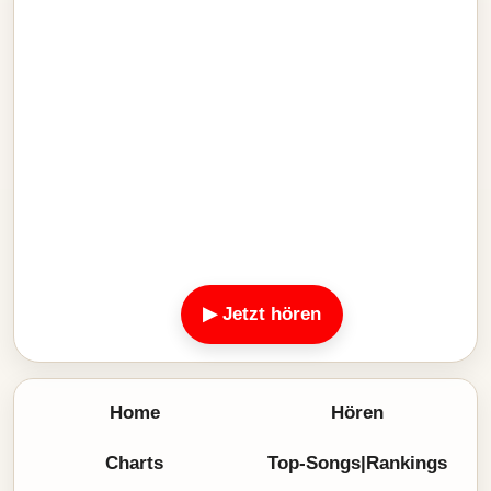
▶ Jetzt hören
Home
Hören
Charts
Top-Songs|Rankings