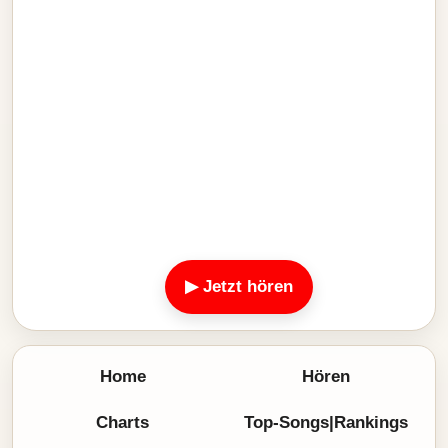
▶ Jetzt hören
Home
Hören
Charts
Top-Songs|Rankings