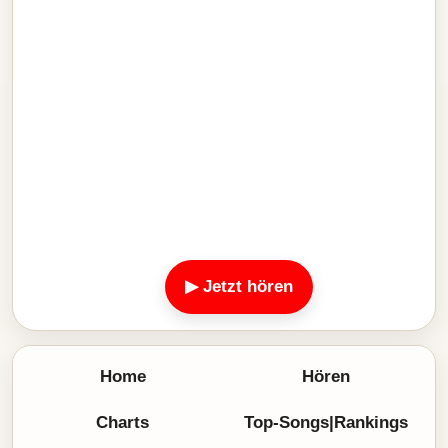
▶ Jetzt hören
Home
Hören
Charts
Top-Songs|Rankings