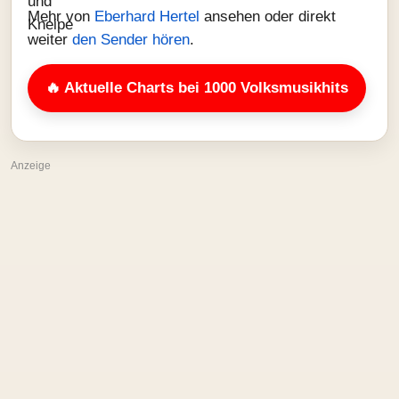
Mehr von
Eberhard Hertel
ansehen oder direkt
weiter
den Sender hören
.
🔥 Aktuelle Charts bei 1000 Volksmusikhits
Anzeige