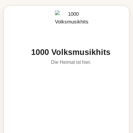
1000 Volksmusikhits
Die Heimat ist hier.