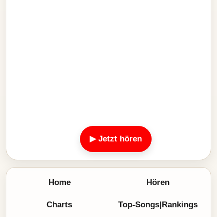
▶ Jetzt hören
Home
Hören
Charts
Top-Songs|Rankings