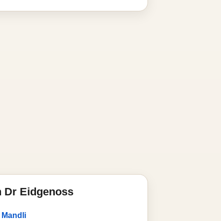
n Dr Eidgenoss
s Mandli