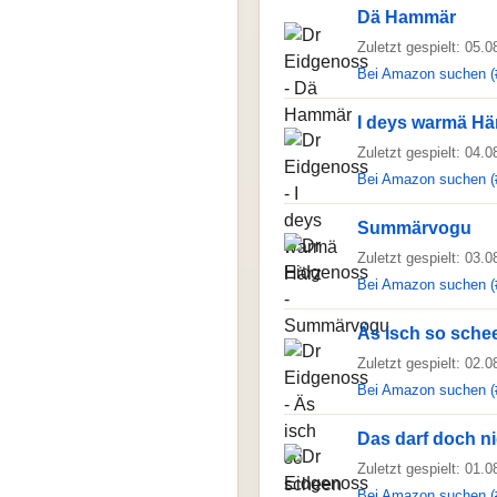
Dä Hammär
Zuletzt gespielt: 05.
Bei Amazon suchen (
I deys warmä Hä
Zuletzt gespielt: 04.
Bei Amazon suchen (
Summärvogu
Zuletzt gespielt: 03.
Bei Amazon suchen (
Äs isch so sche
Zuletzt gespielt: 02.
Bei Amazon suchen (
Das darf doch n
Zuletzt gespielt: 01.
Bei Amazon suchen (