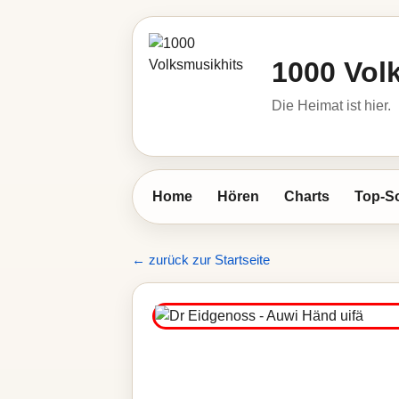
1000 Vol
Die Heimat ist hier.
Home
Hören
Charts
Top-S
← zurück zur Startseite