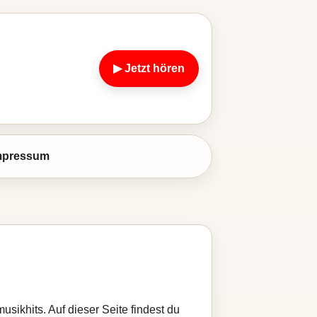
▶ Jetzt hören
mpressum
sikhits. Auf dieser Seite findest du