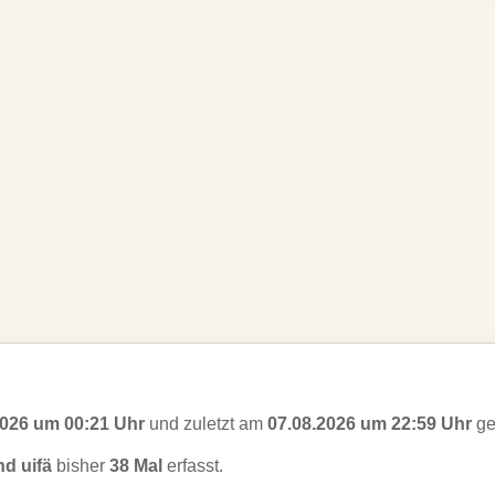
2026 um 00:21 Uhr
und zuletzt am
07.08.2026 um 22:59 Uhr
ge
d uifä
bisher
38 Mal
erfasst.