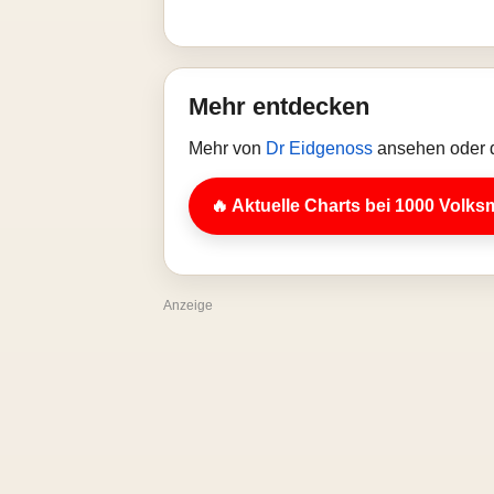
Mehr entdecken
Mehr von
Dr Eidgenoss
ansehen oder d
🔥 Aktuelle Charts bei 1000 Volks
Anzeige