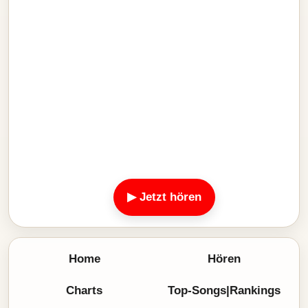
▶ Jetzt hören
Home
Hören
Charts
Top-Songs|Rankings