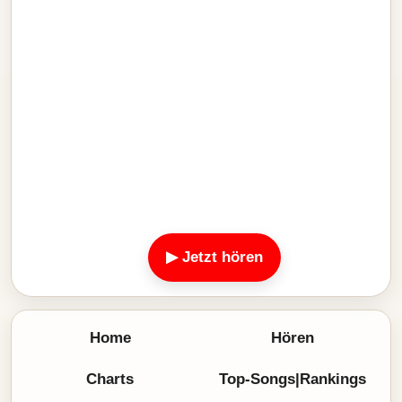
▶ Jetzt hören
Home
Hören
Charts
Top-Songs|Rankings