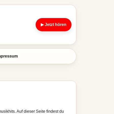
▶ Jetzt hören
mpressum
sikhits. Auf dieser Seite findest du