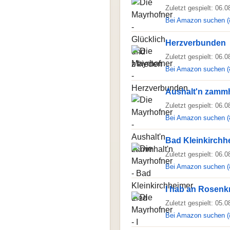
Zuletzt gespielt: 06.
Bei Amazon suchen (
Herzverbunden
Zuletzt gespielt: 06.
Bei Amazon suchen (
Aushalt'n zammh
Zuletzt gespielt: 06.
Bei Amazon suchen (
Bad Kleinkirchh
Zuletzt gespielt: 06.
Bei Amazon suchen (
I hab an Rosenk
Zuletzt gespielt: 05.
Bei Amazon suchen (