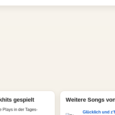
hits gespielt
Weitere Songs von
e Plays in der Tages-
Glücklich und z'