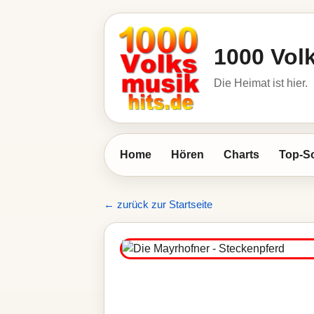
1000 Vol
Die Heimat ist hier.
Home
Hören
Charts
Top-S
← zurück zur Startseite