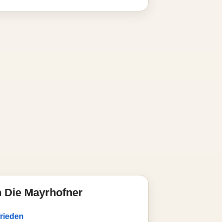
 Die Mayrhofner
frieden