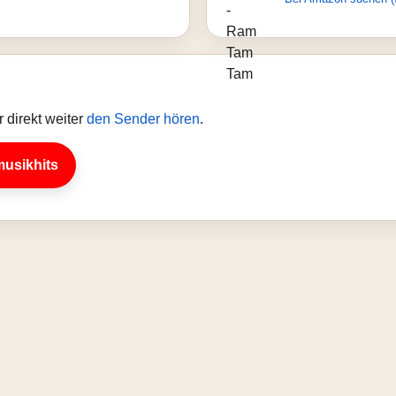
 direkt weiter
den Sender hören
.
musikhits