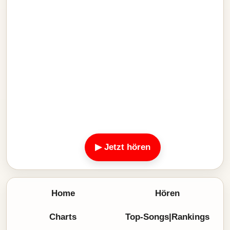
▶ Jetzt hören
Home
Hören
Charts
Top-Songs|Rankings