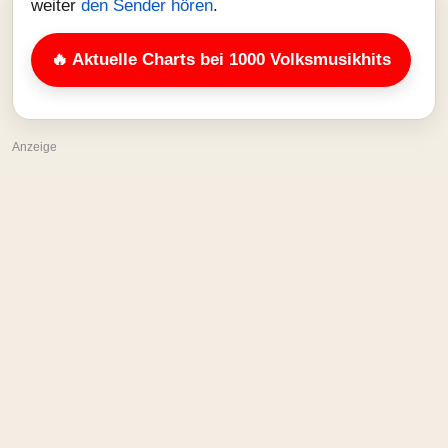
weiter
den Sender hören
.
🔥 Aktuelle Charts bei 1000 Volksmusikhits
Anzeige