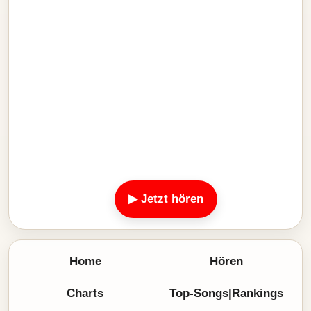
▶ Jetzt hören
Home
Hören
Charts
Top-Songs|Rankings