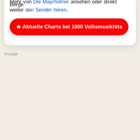
Mehr von
Die Mayrhofner
ansehen oder direkt
weiter
den Sender hören
.
🔥 Aktuelle Charts bei 1000 Volksmusikhits
Anzeige