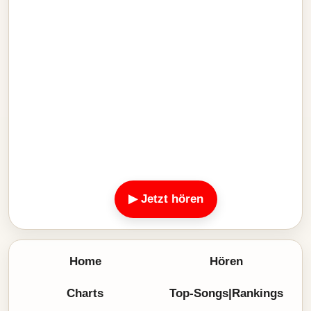
▶ Jetzt hören
Home
Hören
Charts
Top-Songs|Rankings