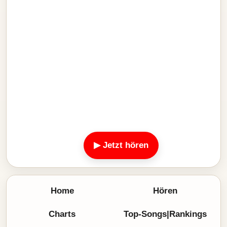
▶ Jetzt hören
Home
Hören
Charts
Top-Songs|Rankings