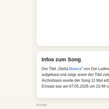
Infos zum Song
Der Titel „Stella
Bianca
“ von Die Ladin
aufgebaut und zeigt, wann der Titel zul
Archivbasis wurde der Song 11 Mal erf
Einsatz war am 07.05.2026 um 22:48 Uhr
Anzeige