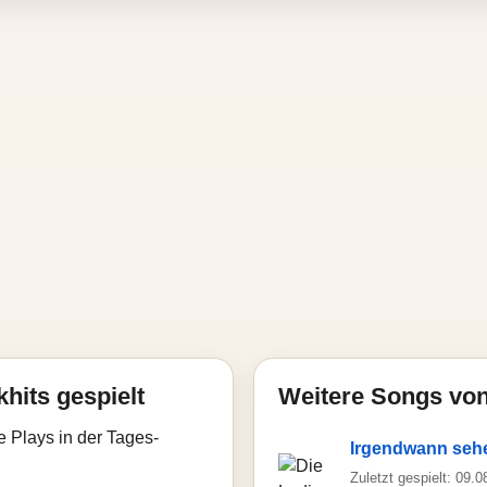
hits gespielt
Weitere Songs von
e Plays in der Tages-
Irgendwann sehe
Zuletzt gespielt: 09.