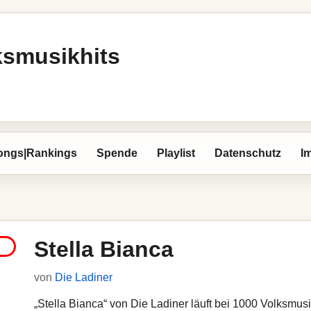
ksmusikhits
ongs|Rankings
Spende
Playlist
Datenschutz
I
Stella Bianca
von
Die Ladiner
„Stella Bianca“ von Die Ladiner läuft bei 1000 Volksmusik