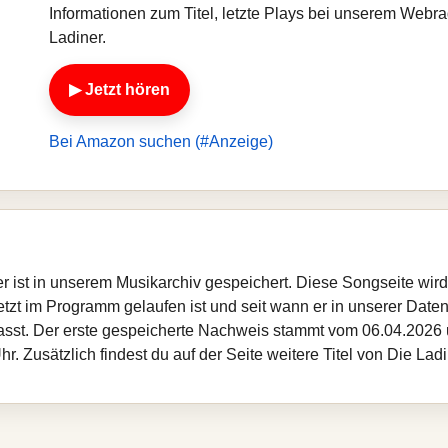
Informationen zum Titel, letzte Plays bei unserem Webr
Ladiner.
▶ Jetzt hören
Bei Amazon suchen (#Anzeige)
er ist in unserem Musikarchiv gespeichert. Diese Songseite wi
etzt im Programm gelaufen ist und seit wann er in unserer Datenba
asst. Der erste gespeicherte Nachweis stammt vom 06.04.2026 u
. Zusätzlich findest du auf der Seite weitere Titel von Die Lad