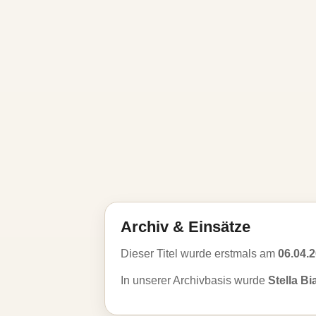
Archiv & Einsätze
Dieser Titel wurde erstmals am
06.04.
In unserer Archivbasis wurde
Stella B