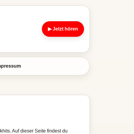
▶ Jetzt hören
mpressum
hits. Auf dieser Seite findest du