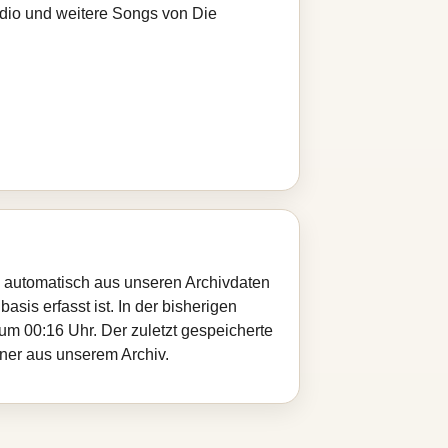
adio und weitere Songs von Die
rd automatisch aus unseren Archivdaten
sis erfasst ist. In der bisherigen
m 00:16 Uhr. Der zuletzt gespeicherte
iner aus unserem Archiv.