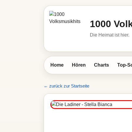
1000 Vol
Die Heimat ist hier.
Home
Hören
Charts
Top-S
← zurück zur Startseite