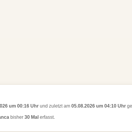
2026 um 00:16 Uhr
und zuletzt am
05.08.2026 um 04:10 Uhr
ge
ianca
bisher
30 Mal
erfasst.