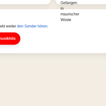
ekt weiter
den Sender hören
.
musikhits