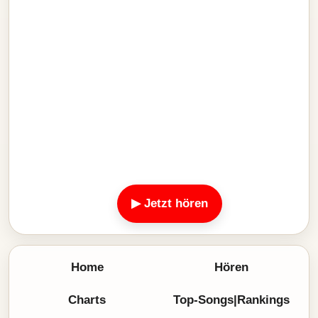
▶ Jetzt hören
Home
Hören
Charts
Top-Songs|Rankings