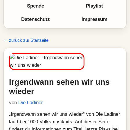
Spende
Playlist
Datenschutz
Impressum
← zurück zur Startseite
Irgendwann sehen wir uns
wieder
von
Die Ladiner
„Irgendwann sehen wir uns wieder“ von Die Ladiner
läuft bei 1000 Volksmusikhits. Auf dieser Seite
findest du Informationen zum Titel, letzte Plays bei