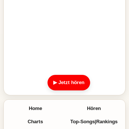
▶ Jetzt hören
Home
Hören
Charts
Top-Songs|Rankings