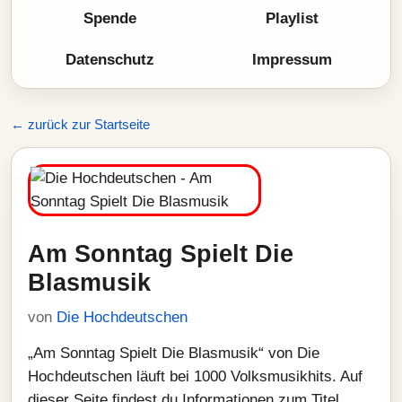
Spende
Playlist
Datenschutz
Impressum
← zurück zur Startseite
Am Sonntag Spielt Die
Blasmusik
von
Die Hochdeutschen
„Am Sonntag Spielt Die Blasmusik“ von Die
Hochdeutschen läuft bei 1000 Volksmusikhits. Auf
dieser Seite findest du Informationen zum Titel,