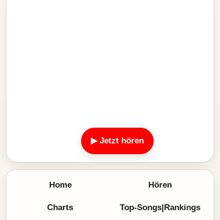
▶ Jetzt hören
Home
Hören
Charts
Top-Songs|Rankings