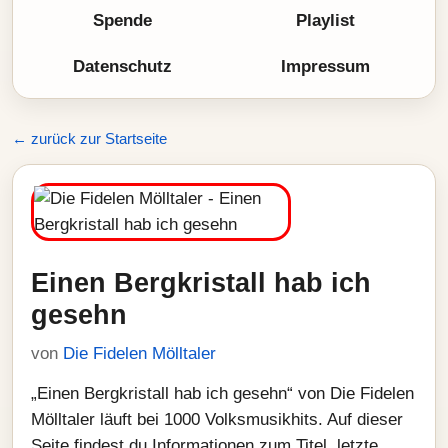
Spende
Playlist
Datenschutz
Impressum
← zurück zur Startseite
Einen Bergkristall hab ich
gesehn
von
Die Fidelen Mölltaler
„Einen Bergkristall hab ich gesehn“ von Die Fidelen
Mölltaler läuft bei 1000 Volksmusikhits. Auf dieser
Seite findest du Informationen zum Titel, letzte