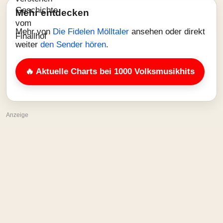
Mehr entdecken
Mehr von
Die Fidelen Mölltaler
ansehen oder direkt
weiter
den Sender hören
.
🔥 Aktuelle Charts bei 1000 Volksmusikhits
Anzeige