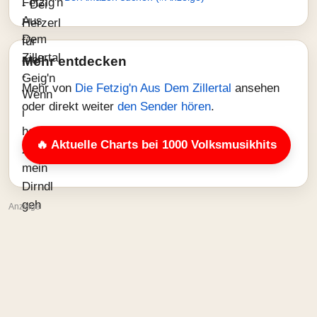
Mehr entdecken
Mehr von
Die Fetzig'n Aus Dem Zillertal
ansehen
oder direkt weiter
den Sender hören
.
🔥 Aktuelle Charts bei 1000 Volksmusikhits
Anzeige