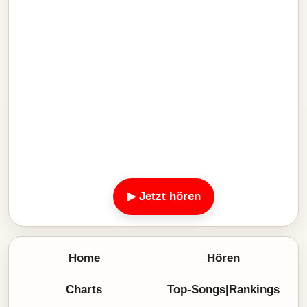
▶ Jetzt hören
Home
Hören
Charts
Top-Songs|Rankings