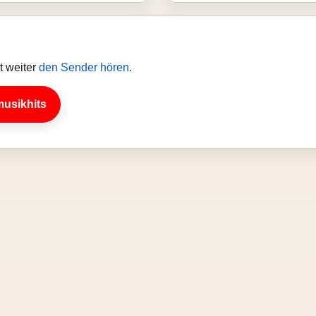
t weiter
den Sender hören
.
musikhits