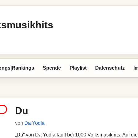
ksmusikhits
ongs|Rankings
Spende
Playlist
Datenschutz
I
Du
von
Da Yodla
„Du“ von Da Yodla läuft bei 1000 Volksmusikhits. Auf die