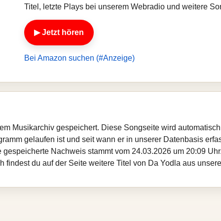
Titel, letzte Plays bei unserem Webradio und weitere S
▶ Jetzt hören
Bei Amazon suchen (#Anzeige)
serem Musikarchiv gespeichert. Diese Songseite wird automatisc
ogramm gelaufen ist und seit wann er in unserer Datenbasis erfass
te gespeicherte Nachweis stammt vom 24.03.2026 um 20:09 Uhr. 
 findest du auf der Seite weitere Titel von Da Yodla aus unser