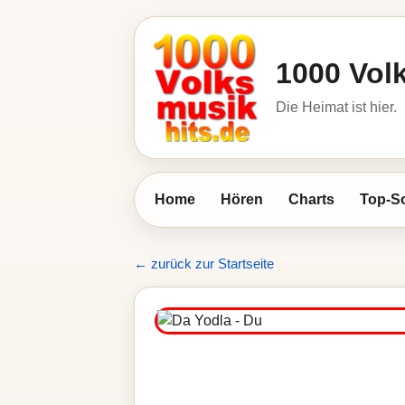
1000 Vol
Die Heimat ist hier.
Home
Hören
Charts
Top-S
← zurück zur Startseite