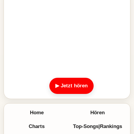
▶ Jetzt hören
Home
Hören
Charts
Top-Songs|Rankings