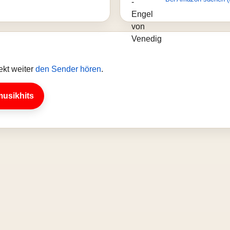
ekt weiter
den Sender hören
.
musikhits