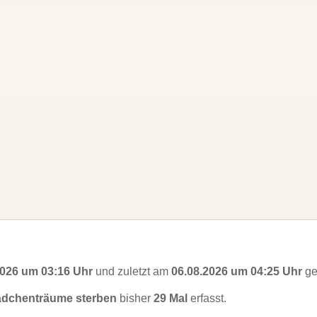
2026 um 03:16 Uhr
und zuletzt am
06.08.2026 um 04:25 Uhr
ge
dchenträume sterben
bisher
29 Mal
erfasst.