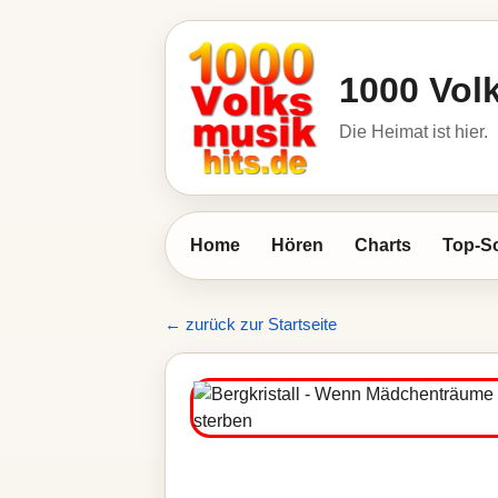
1000 Vol
Die Heimat ist hier.
Home
Hören
Charts
Top-S
← zurück zur Startseite