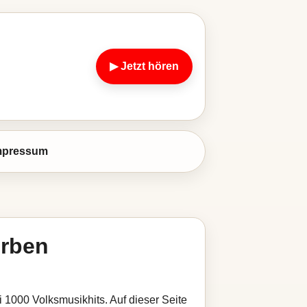
▶ Jetzt hören
mpressum
rben
 1000 Volksmusikhits. Auf dieser Seite