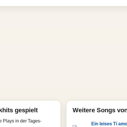
hits gespielt
Weitere Songs von
e Plays in der Tages-
Ein leises Ti am