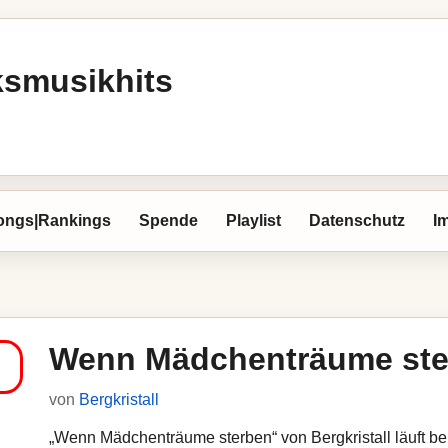
ksmusikhits
ongs|Rankings
Spende
Playlist
Datenschutz
I
Wenn Mädchenträume ste
von
Bergkristall
„Wenn Mädchenträume sterben“ von Bergkristall läuft bei