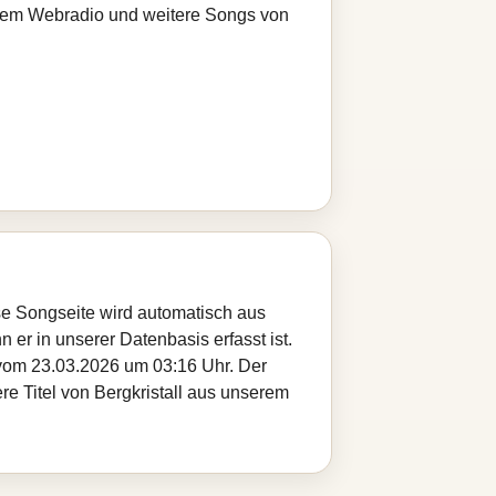
serem Webradio und weitere Songs von
se Songseite wird automatisch aus
 er in unserer Datenbasis erfasst ist.
 vom 23.03.2026 um 03:16 Uhr. Der
re Titel von Bergkristall aus unserem