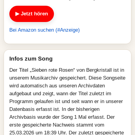
▶ Jetzt hören
Bei Amazon suchen (#Anzeige)
Infos zum Song
Der Titel „Sieben rote Rosen“ von Bergkristall ist in
unserem Musikarchiv gespeichert. Diese Songseite
wird automatisch aus unseren Archivdaten
aufgebaut und zeigt, wann der Titel zuletzt im
Programm gelaufen ist und seit wann er in unserer
Datenbasis erfasst ist. In der bisherigen
Archivbasis wurde der Song 1 Mal erfasst. Der
erste gespeicherte Nachweis stammt vom
25.03.2026 um 18:39 Uhr. Der zuletzt gespeicherte