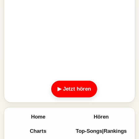
▶ Jetzt hören
Home
Hören
Charts
Top-Songs|Rankings