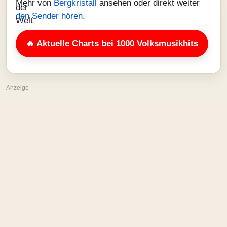
Mehr von
Bergkristall
ansehen oder direkt weiter
den Sender hören
.
🔥 Aktuelle Charts bei 1000 Volksmusikhits
Anzeige