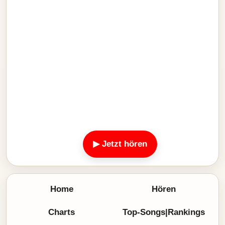
▶ Jetzt hören
Home
Hören
Charts
Top-Songs|Rankings