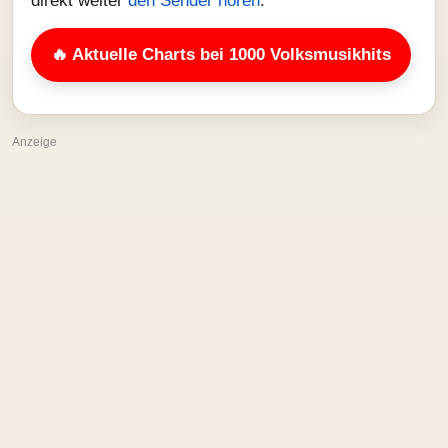
direkt weiter
den Sender hören
.
🔥 Aktuelle Charts bei 1000 Volksmusikhits
Anzeige