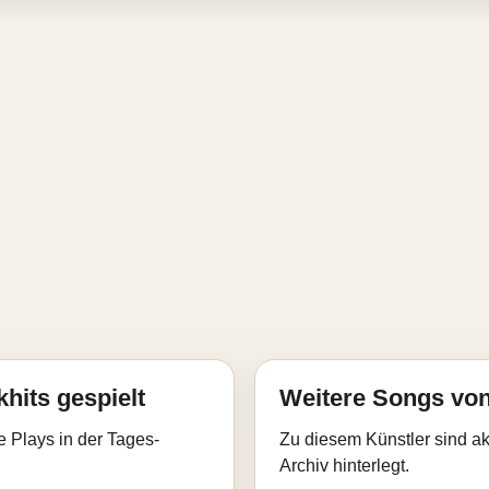
hits gespielt
Weitere Songs von
e Plays in der Tages-
Zu diesem Künstler sind akt
Archiv hinterlegt.