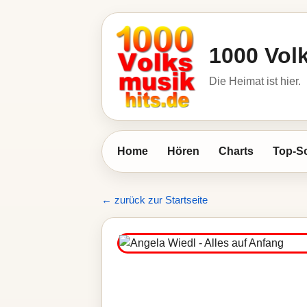
1000 Vol
Die Heimat ist hier.
Home
Hören
Charts
Top-S
← zurück zur Startseite