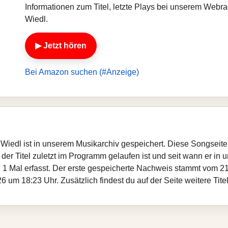
Informationen zum Titel, letzte Plays bei unserem Webr
Wiedl.
▶ Jetzt hören
Bei Amazon suchen (#Anzeige)
a Wiedl ist in unserem Musikarchiv gespeichert. Diese Songseit
er Titel zuletzt im Programm gelaufen ist und seit wann er in un
 1 Mal erfasst. Der erste gespeicherte Nachweis stammt vom 21
 um 18:23 Uhr. Zusätzlich findest du auf der Seite weitere Tit