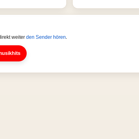
irekt weiter
den Sender hören
.
musikhits