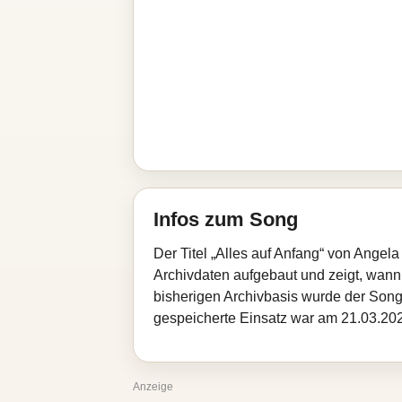
Infos zum Song
Der Titel „Alles auf Anfang“ von Angel
Archivdaten aufgebaut und zeigt, wann d
bisherigen Archivbasis wurde der Song
gespeicherte Einsatz war am 21.03.2026
Anzeige