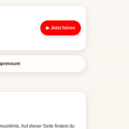
▶ Jetzt hören
mpressum
usikhits. Auf dieser Seite findest du