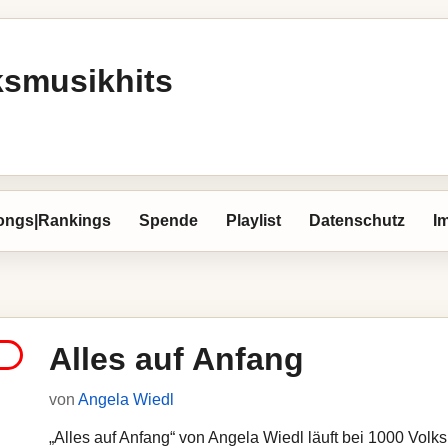
ksmusikhits
ongs|Rankings
Spende
Playlist
Datenschutz
I
Alles auf Anfang
von
Angela Wiedl
„Alles auf Anfang“ von Angela Wiedl läuft bei 1000 Volksm