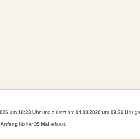
2026 um 18:23 Uhr
und zuletzt am
04.08.2026 um 09:26 Uhr
ge
f Anfang
bisher
35 Mal
erfasst.