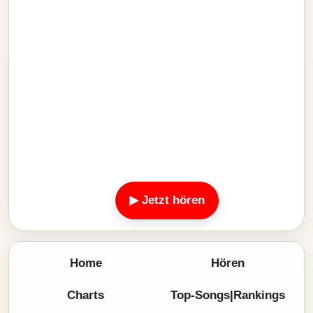
▶ Jetzt hören
Home
Hören
Charts
Top-Songs|Rankings