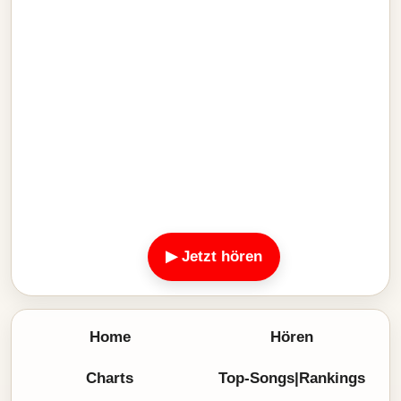
▶ Jetzt hören
Home
Hören
Charts
Top-Songs|Rankings