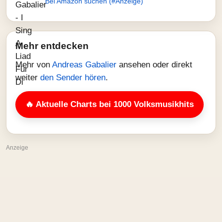
Bei Amazon suchen (#Anzeige)
Mehr entdecken
Mehr von
Andreas Gabalier
ansehen oder direkt
weiter
den Sender hören
.
🔥 Aktuelle Charts bei 1000 Volksmusikhits
Anzeige