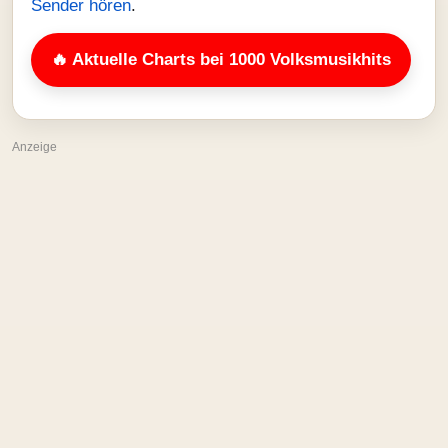
Sender hören
.
🔥 Aktuelle Charts bei 1000 Volksmusikhits
Anzeige