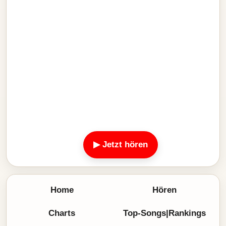
▶ Jetzt hören
Home
Hören
Charts
Top-Songs|Rankings