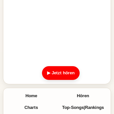
▶ Jetzt hören
Home
Hören
Charts
Top-Songs|Rankings