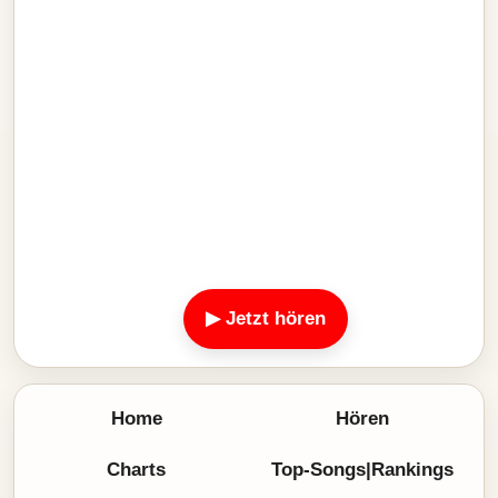
▶ Jetzt hören
Home
Hören
Charts
Top-Songs|Rankings