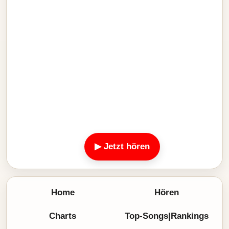
▶ Jetzt hören
Home
Hören
Charts
Top-Songs|Rankings