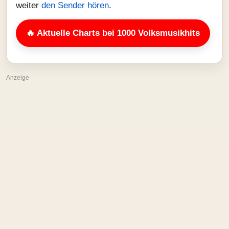
weiter
den Sender hören
.
🔥 Aktuelle Charts bei 1000 Volksmusikhits
Anzeige