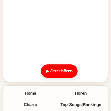
▶ Jetzt hören
Home
Hören
Charts
Top-Songs|Rankings