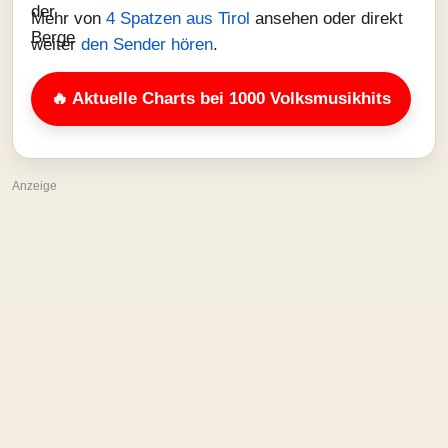
Mehr von
4 Spatzen aus Tirol
ansehen oder direkt
weiter
den Sender hören
.
🔥 Aktuelle Charts bei 1000 Volksmusikhits
Anzeige