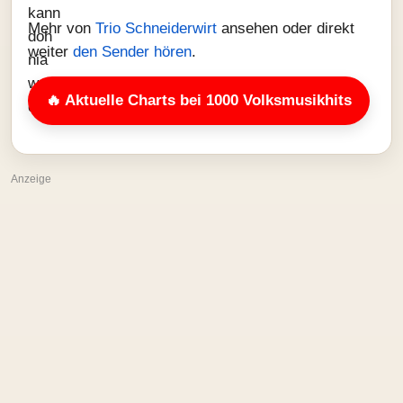
Mehr von
Trio Schneiderwirt
ansehen oder direkt
weiter
den Sender hören
.
🔥 Aktuelle Charts bei 1000 Volksmusikhits
Anzeige