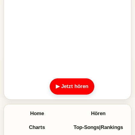
▶ Jetzt hören
Home
Hören
Charts
Top-Songs|Rankings