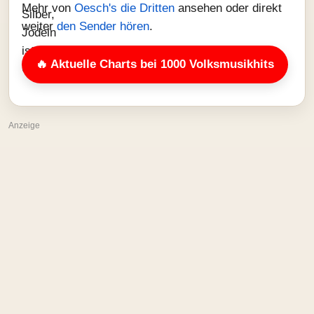
Mehr von
Oesch's die Dritten
ansehen oder direkt
weiter
den Sender hören
.
🔥 Aktuelle Charts bei 1000 Volksmusikhits
Anzeige