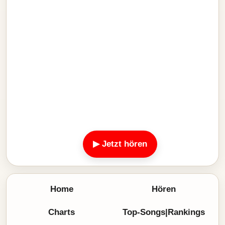
▶ Jetzt hören
Home
Hören
Charts
Top-Songs|Rankings