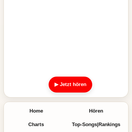
▶ Jetzt hören
Home
Hören
Charts
Top-Songs|Rankings