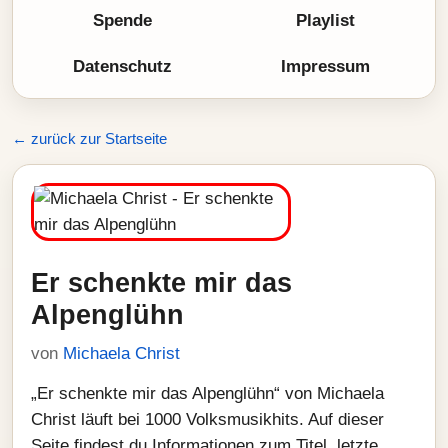
Spende
Playlist
Datenschutz
Impressum
← zurück zur Startseite
Er schenkte mir das
Alpenglühn
von
Michaela Christ
„Er schenkte mir das Alpenglühn“ von Michaela
Christ läuft bei 1000 Volksmusikhits. Auf dieser
Seite findest du Informationen zum Titel, letzte