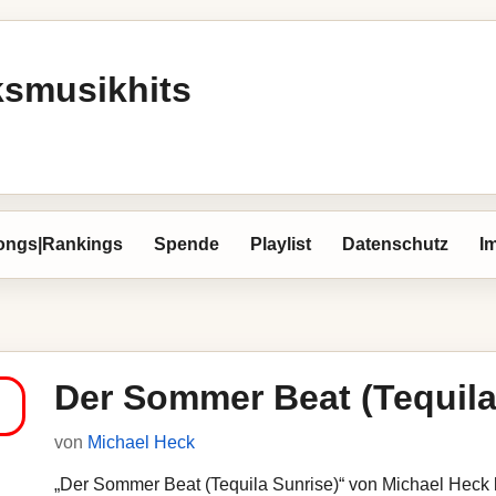
ksmusikhits
ongs|Rankings
Spende
Playlist
Datenschutz
I
Der Sommer Beat (Tequila
von
Michael Heck
„Der Sommer Beat (Tequila Sunrise)“ von Michael Heck l