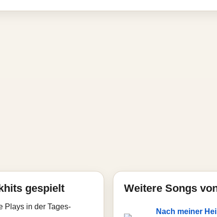
hits gespielt
Weitere Songs von
e Plays in der Tages-
Nach meiner Hei