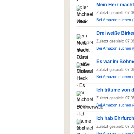
Mein Herz mach
Zuletzt gespielt: 07.
Bei Amazon suchen (
Drei weiße Birke
Zuletzt gespielt: 07.
Bei Amazon suchen (
Es war im Böhm
Zuletzt gespielt: 07.
Bei Amazon suchen (
Ich träume von 
Zuletzt gespielt: 07.
Bei Amazon suchen (
Ich hab Ehrfurc
Zuletzt gespielt: 07.
Bei Amazon suchen (