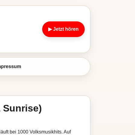
▶ Jetzt hören
mpressum
 Sunrise)
äuft bei 1000 Volksmusikhits. Auf