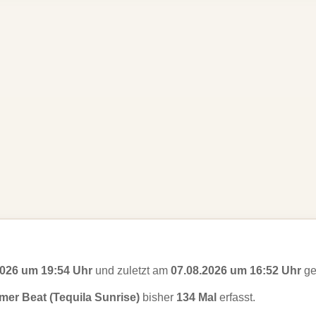
2026 um 19:54 Uhr
und zuletzt am
07.08.2026 um 16:52 Uhr
ge
er Beat (Tequila Sunrise)
bisher
134 Mal
erfasst.