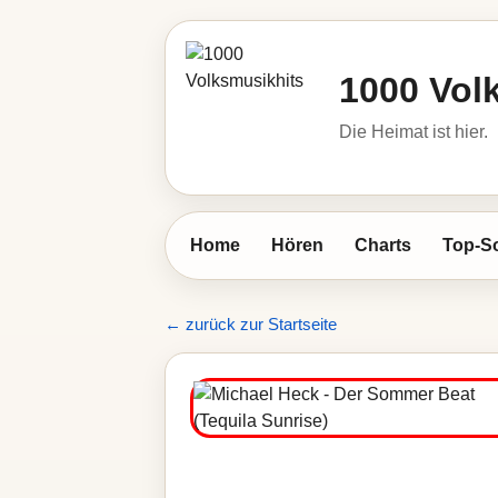
1000 Vol
Die Heimat ist hier.
Home
Hören
Charts
Top-S
← zurück zur Startseite