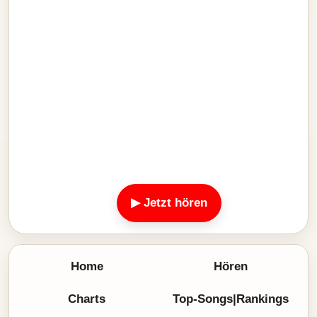
▶ Jetzt hören
Home
Hören
Charts
Top-Songs|Rankings