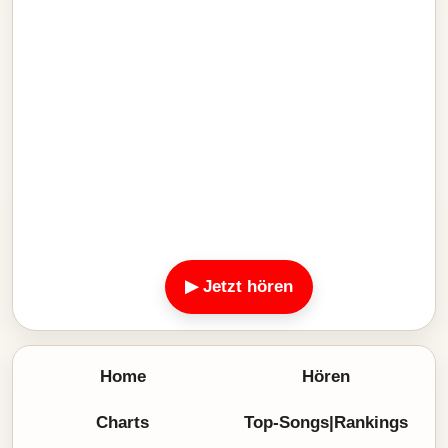
▶ Jetzt hören
Home
Hören
Charts
Top-Songs|Rankings