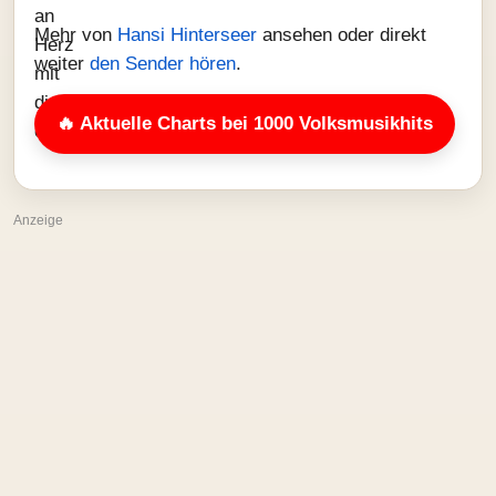
Mehr von
Hansi Hinterseer
ansehen oder direkt
weiter
den Sender hören
.
🔥 Aktuelle Charts bei 1000 Volksmusikhits
Anzeige