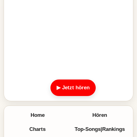
▶ Jetzt hören
Home
Hören
Charts
Top-Songs|Rankings