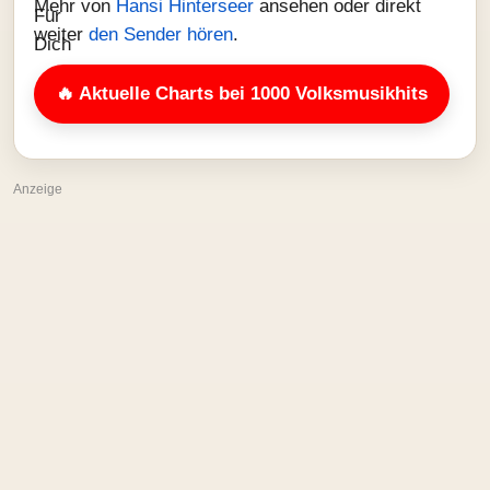
Mehr von
Hansi Hinterseer
ansehen oder direkt
weiter
den Sender hören
.
🔥 Aktuelle Charts bei 1000 Volksmusikhits
Anzeige