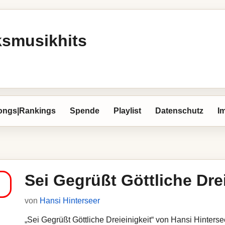
ksmusikhits
ongs|Rankings
Spende
Playlist
Datenschutz
I
Sei Gegrüßt Göttliche Drei
von
Hansi Hinterseer
„Sei Gegrüßt Göttliche Dreieinigkeit“ von Hansi Hinterse