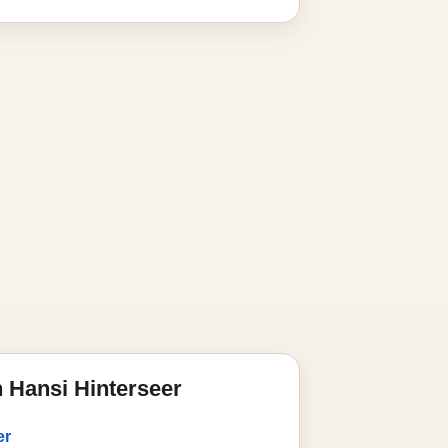
 Hansi Hinterseer
er