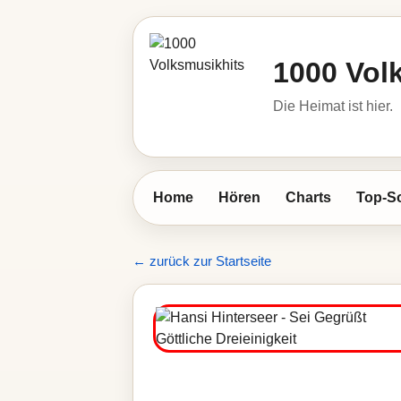
1000 Vol
Die Heimat ist hier.
Home
Hören
Charts
Top-S
← zurück zur Startseite