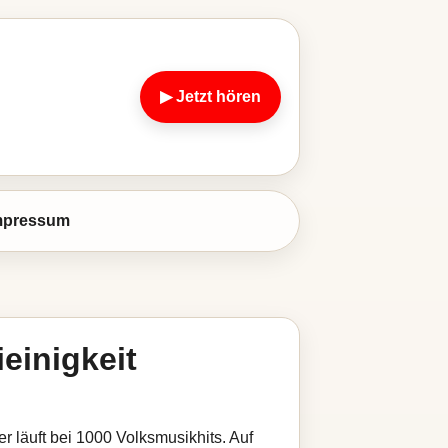
▶ Jetzt hören
mpressum
einigkeit
er läuft bei 1000 Volksmusikhits. Auf