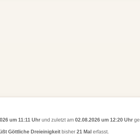
2026 um 11:11 Uhr
und zuletzt am
02.08.2026 um 12:20 Uhr
ges
ßt Göttliche Dreieinigkeit
bisher
21 Mal
erfasst.