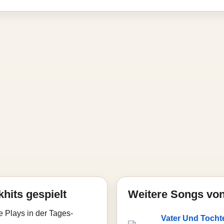
hits gespielt
Weitere Songs von
e Plays in der Tages-
Vater Und Tocht