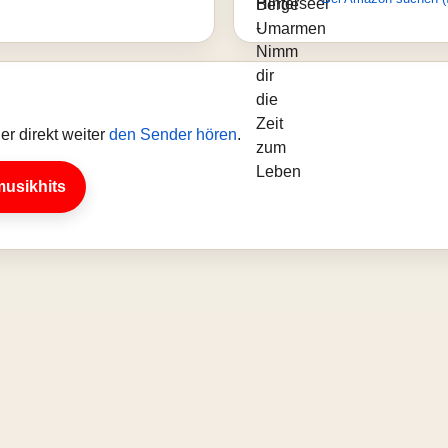
r direkt weiter
den Sender hören
.
musikhits