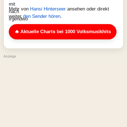
Mehr von
Hansi Hinterseer
ansehen oder direkt
weiter
den Sender hören
.
🔥 Aktuelle Charts bei 1000 Volksmusikhits
Anzeige