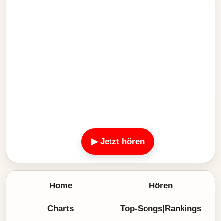
▶ Jetzt hören
Home
Hören
Charts
Top-Songs|Rankings