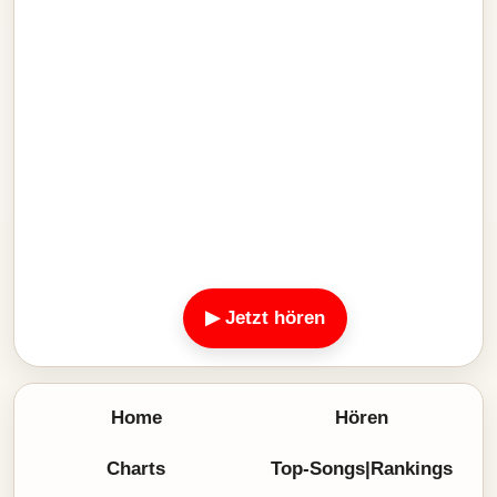
▶ Jetzt hören
Home
Hören
Charts
Top-Songs|Rankings