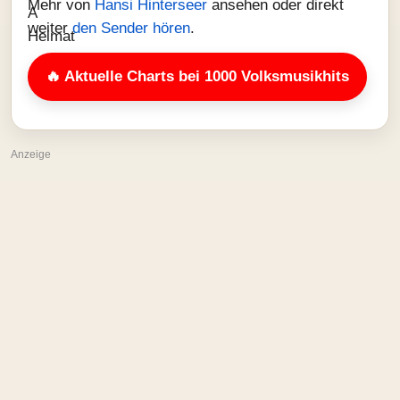
Mehr von
Hansi Hinterseer
ansehen oder direkt
weiter
den Sender hören
.
🔥 Aktuelle Charts bei 1000 Volksmusikhits
Anzeige