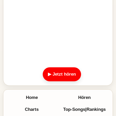
▶ Jetzt hören
Home
Hören
Charts
Top-Songs|Rankings