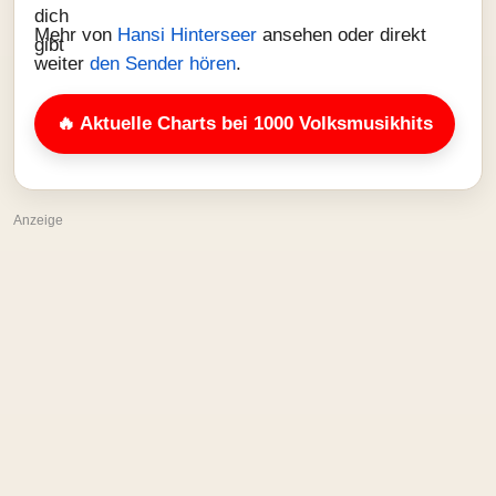
Mehr von
Hansi Hinterseer
ansehen oder direkt
weiter
den Sender hören
.
🔥 Aktuelle Charts bei 1000 Volksmusikhits
Anzeige