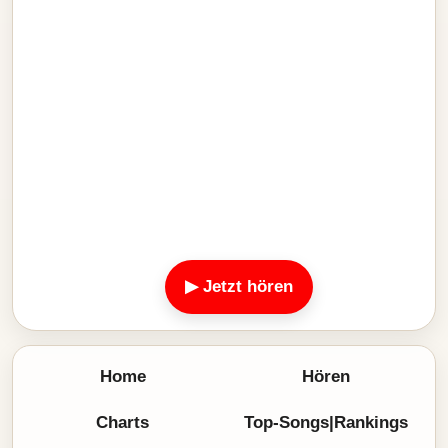
▶ Jetzt hören
Home
Hören
Charts
Top-Songs|Rankings