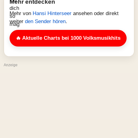
Mehr entdecken
Mehr von
Hansi Hinterseer
ansehen oder direkt
weiter
den Sender hören
.
🔥 Aktuelle Charts bei 1000 Volksmusikhits
Anzeige