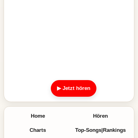
▶ Jetzt hören
Home
Hören
Charts
Top-Songs|Rankings